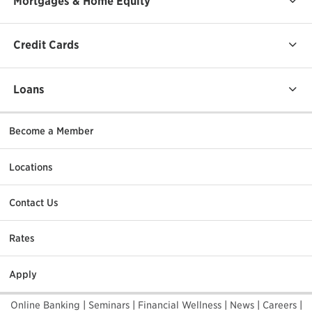
Mortgages & Home Equity
Credit Cards
Loans
Become a Member
Locations
Contact Us
Rates
Apply
Online Banking
|
Seminars
|
Financial Wellness
|
News
|
Careers
|