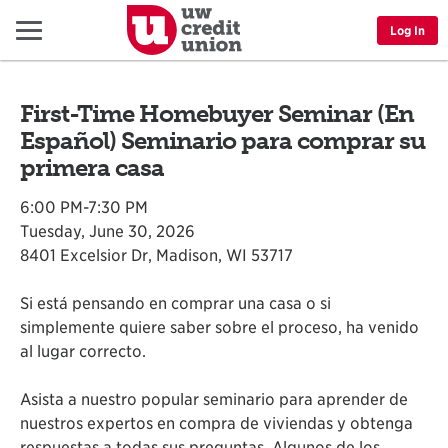
Menu
Log In
First-Time Homebuyer Seminar (En
Español) Seminario para comprar su
primera casa
6:00 PM-7:30 PM
Tuesday, June 30, 2026
8401 Excelsior Dr, Madison, WI 53717
Si está pensando en comprar una casa o si
simplemente quiere saber sobre el proceso, ha venido
al lugar correcto.
Asista a nuestro popular seminario para aprender de
nuestros expertos en compra de viviendas y obtenga
respuestas a todas sus preguntas. Algunos de los