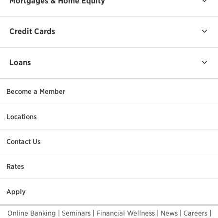
Mortgages & Home Equity
Credit Cards
Loans
Become a Member
Locations
Contact Us
Rates
Apply
Online Banking
|
Seminars
|
Financial Wellness
|
News
|
Careers
|