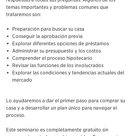
temas importantes y problemas comunes que
trataremos son:
Preparación para buscar su casa
Conseguir la aprobación previa
Explorar diferentes opciones de préstamos
Administrar su presupuesto y los costos
Comprender el proceso hipotecario
Revisar las funciones de los involucrados
Explorar las condiciones y tendencias actuales del
mercado
Lo ayudaremos a dar el primer paso para comprar su
casa y a desarrollar un plan único para navegar el
proceso.
Este seminario es completamente gratuito sin