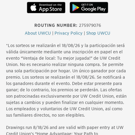
LinkedIn
TikTok
X
Instagram
Facebook
ROUTING NUMBER:
275979076
About UWCU
|
Privacy Policy
|
Shop UWCU
*Los sorteos se realizarán el 18/08/26 y la participación será
válida únicamente mediante una inscripción en papel en el
evento “Ventaja de local: Tu mejor jugada!” de UW Credit
Union. No es necesario realizar ninguna compra. Se permite
una sola participación por hogar. Un único ganador por cada
premio. Los sorteos se realizarán el 18/08/26. Se notificará a
los ganadores durante el evento. Debe estar presente para
ganar; de lo contrario, los premios se perderán. Las ofertas
son patrocinadas exclusivamente por UW Credit Union, están
sujetas a cambios y pueden finalizar en cualquier momento.
Los empleados y voluntarios de UW Credit Union, así como
sus familiares directos, no son elegibles.
Drawings run 8/18/26 and are valid with paper entry at UW
Credit Union’s “Home Advantage: Your Path to