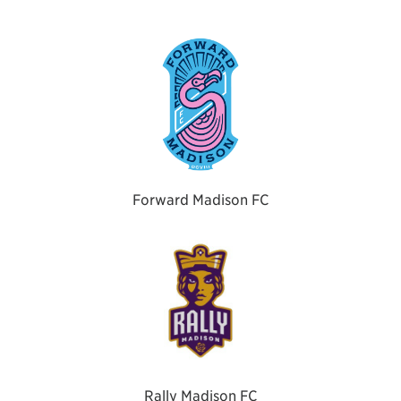
Forward Madison FC
Rally Madison FC