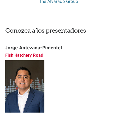
The Alvarado Group
Conozca a los presentadores
Jorge Antezana-Pimentel
Fish Hatchery Road