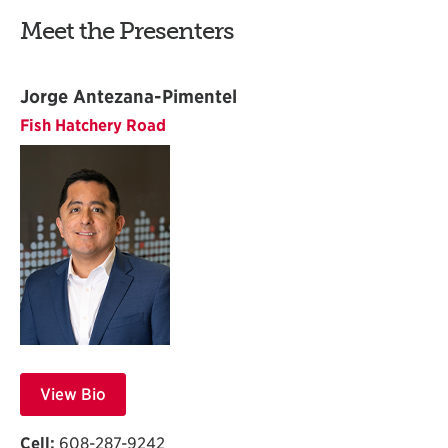
Meet the Presenters
Jorge Antezana-Pimentel
Fish Hatchery Road
View Bio
Cell:
608-287-9242