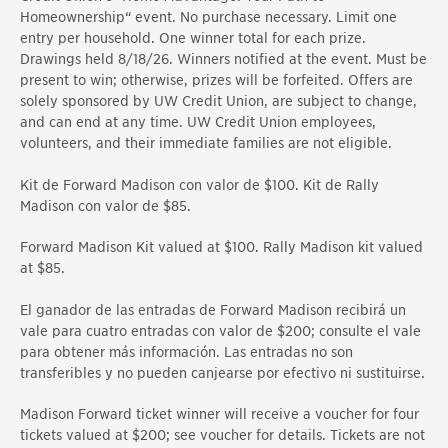
Homeownership“ event. No purchase necessary. Limit one
entry per household. One winner total for each prize.
Drawings held 8/18/26. Winners notified at the event. Must be
present to win; otherwise, prizes will be forfeited. Offers are
solely sponsored by UW Credit Union, are subject to change,
and can end at any time. UW Credit Union employees,
volunteers, and their immediate families are not eligible.
Kit de Forward Madison con valor de $100. Kit de Rally
Madison con valor de $85.
Forward Madison Kit valued at $100. Rally Madison kit valued
at $85.
El ganador de las entradas de Forward Madison recibirá un
vale para cuatro entradas con valor de $200; consulte el vale
para obtener más información. Las entradas no son
transferibles y no pueden canjearse por efectivo ni sustituirse.
Madison Forward ticket winner will receive a voucher for four
tickets valued at $200; see voucher for details. Tickets are not