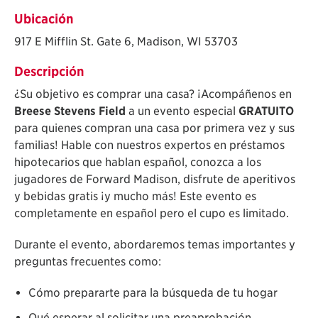
Ubicación
917 E Mifflin St. Gate 6, Madison, WI 53703
Descripción
¿Su objetivo es comprar una casa? ¡Acompáñenos en
Breese Stevens Field
a un evento especial
GRATUITO
para quienes compran una casa por primera vez y sus
familias! Hable con nuestros expertos en préstamos
hipotecarios que hablan español, conozca a los
jugadores de Forward Madison, disfrute de aperitivos
y bebidas gratis ¡y mucho más!
Este evento es
completamente en español pero el cupo es limitado.
Durante el evento, abordaremos temas importantes y
preguntas frecuentes como:
Cómo prepararte para la búsqueda de tu hogar
Qué esperar al solicitar una preaprobación