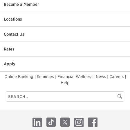
Become a Member
Locations
Contact Us
Rates
Apply
Online Banking
|
Seminars
|
Financial Wellness
|
News
|
Careers
|
Help
Search
Searc
this
site