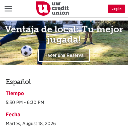
Menu
Log In
Ventaja de local: Tu mejor
jugada!
Hacer una Reserva
Español
Tiempo
5:30 PM - 6:30 PM
Fecha
Martes, August 18, 2026