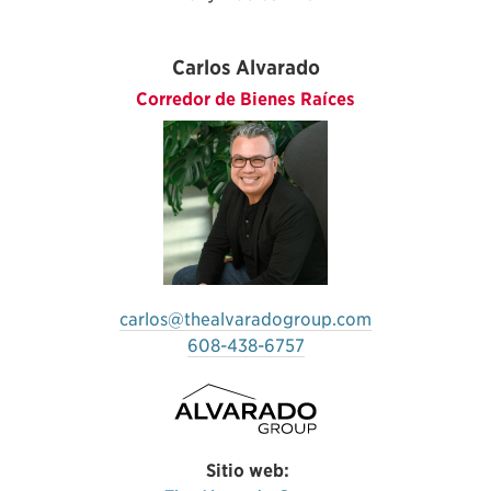
Carlos Alvarado
Corredor de Bienes Raíces
carlos@thealvaradogroup.com
608-438-6757
Sitio web: