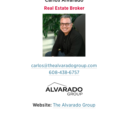
Real Estate Broker
carlos@thealvaradogroup.com
608-438-6757
Website:
The Alvarado Group